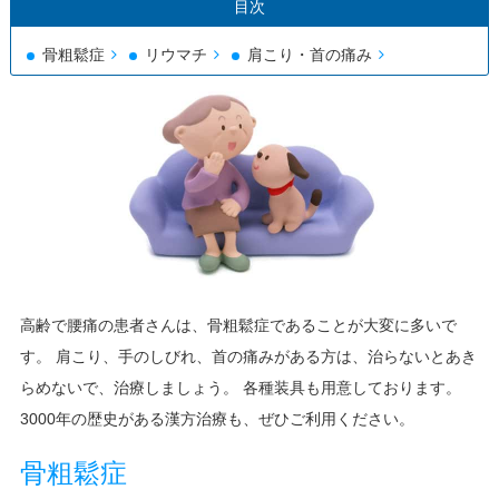
目次
施設・設備のご案内
骨粗鬆症
リウマチ
肩こり・首の痛み
看護部紹介
リハビリ部門紹介
アクセス/所在地
高齢で腰痛の患者さんは、骨粗鬆症であることが大変に多いで
す。 肩こり、手のしびれ、首の痛みがある方は、治らないとあき
らめないで、治療しましょう。 各種装具も用意しております。
3000年の歴史がある漢方治療も、ぜひご利用ください。
骨粗鬆症