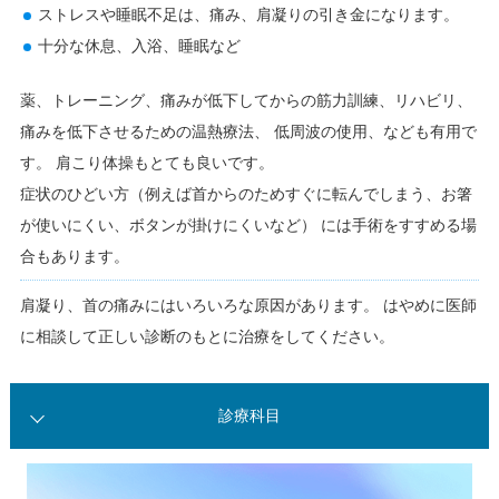
ストレスや睡眠不足は、痛み、肩凝りの引き金になります。
十分な休息、入浴、睡眠など
薬、トレーニング、痛みが低下してからの筋力訓練、リハビリ、
痛みを低下させるための温熱療法、 低周波の使用、なども有用で
す。 肩こり体操もとても良いです。
症状のひどい方（例えば首からのためすぐに転んでしまう、お箸
が使いにくい、ボタンが掛けにくいなど） には手術をすすめる場
合もあります。
肩凝り、首の痛みにはいろいろな原因があります。 はやめに医師
に相談して正しい診断のもとに治療をしてください。
診療科目
診療のご案内