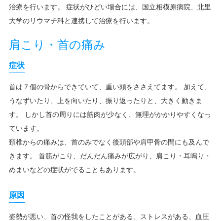
治療を行います。 症状がひどい場合には、国立相模原病院、北里
大学のリウマチ科と連携して治療を行います。
肩こり・首の痛み
症状
首は７個の骨からできていて、重い頭をささえてます。 加えて、
うなずいたり、上を向いたり、振り返ったりと、大きく動きま
す。 しかし首の周りには筋肉が少なく、無理がかかりやすくなっ
ています。
頚椎からの痛みは、首のみでなく後頭部や肩甲骨の間にも及んで
きます。 首筋がこり、だんだん痛みが広がり、肩こり・耳鳴り・
めまいなどの症状がでることもあります。
原因
姿勢が悪い、首の怪我をしたことがある、ストレスがある、血圧