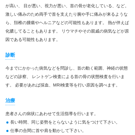
が高い、 目が悪い、視力が悪い、首の骨が老化している、など。
激しい痛みのため両手で首を支えたり腕や手に痛みが来るような
ら、頚椎の腫瘍やヘルニアなどの可能性もあります。 熱が伴えば
化膿してることもあります。 リウマチやその親戚の病気などが原
因である可能性もあります。
診断
今までにかかった病気などを問診し、首の動く範囲、神経の状態
などの診察、 レントゲン検査による首の骨の状態検査を行いま
す。 必要があれば採血、MRI検査等を行い原因を調べます。
治療
患者さんの病状にあわせて生活指導を行います。
長い時間、同じ姿勢をとらないように気をつけて下さい。
仕事の合間に首や肩を動かして下さい。