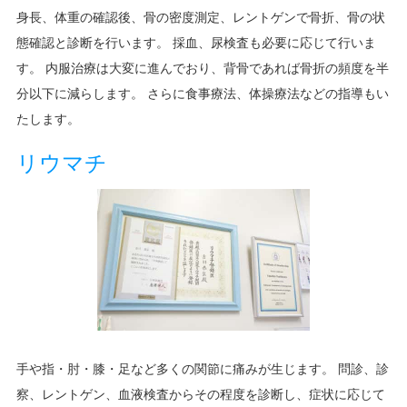
身長、体重の確認後、骨の密度測定、レントゲンで骨折、骨の状
態確認と診断を行います。 採血、尿検査も必要に応じて行いま
す。 内服治療は大変に進んでおり、背骨であれば骨折の頻度を半
分以下に減らします。 さらに食事療法、体操療法などの指導もい
たします。
リウマチ
手や指・肘・膝・足など多くの関節に痛みが生じます。 問診、診
察、レントゲン、血液検査からその程度を診断し、症状に応じて