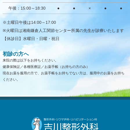
午後：15:00～18:30
●
●
×
●
●
※土曜日午後は14:00～17:00
※火曜日は湘南鎌倉人工関節センター所属の先生が診療いたします
【休診日】水曜日・日曜・祝日
初診の方へ
来院の際は以下をお持ちください。
健康保険証／各種医療証／お薬手帳（お持ちの方のみ）
現在お薬を服用の方で、お薬手帳をお持ちでない方は、服用中のお薬をお持ち
ください。