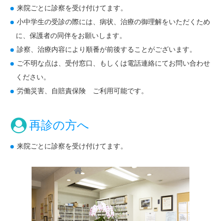
来院ごとに診察を受け付けてます。
小中学生の受診の際には、病状、治療の御理解をいただくため
施設・設備のご案内
に、保護者の同伴をお願いします。
看護部紹介
診察、治療内容により順番が前後することがございます。
リハビリ部門紹介
ご不明な点は、受付窓口、もしくは電話連絡にてお問い合わせ
ください。
アクセス/所在地
労働災害、自賠責保険 ご利用可能です。
再診の方へ
来院ごとに診察を受け付けてます。