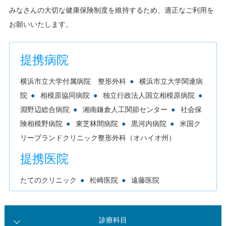
みなさんの大切な健康保険制度を維持するため、適正なご利用を
お願いいたします。
提携病院
横浜市立大学付属病院 整形外科
●
横浜市立大学関連病
院
●
相模原協同病院
●
独立行政法人国立相模原病院
●
淵野辺総合病院
●
湘南鎌倉人工関節センター
●
社会保
険相模野病院
●
東芝林間病院
●
黒河内病院
●
米国ク
リーブランドクリニック整形外科（オハイオ州）
提携医院
たてのクリニック
●
松崎医院
●
遠藤医院
診療科目