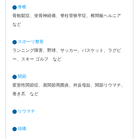
脊椎
骨粗鬆症、坐骨神経痛、脊柱管狭窄症、椎間板ヘルニア
など
スポーツ整形
ランニング障害、野球、サッカー、バスケット、ラグビ
ー、スキー ゴルフ など
関節
変形性関節症、肩関節周囲炎、外反母趾、関節リウマチ、
巻き爪 など
リウマチ
頭痛