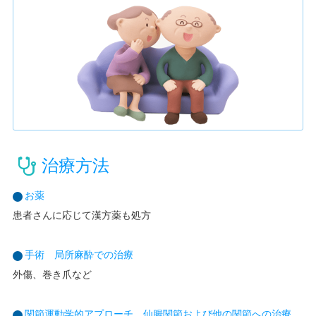
治療方法
お薬
患者さんに応じて漢方薬も処方
手術 局所麻酔での治療
外傷、巻き爪など
関節運動学的アプローチ 仙腸関節および他の関節への治療