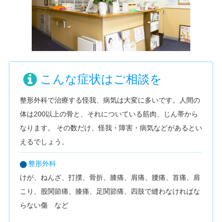
こんな症状はご相談を
整形外科で治療する怪我、病気は大変に多いです。人間の
体は200以上の骨と、それについている筋肉、じん帯から
なります。 その数だけ、怪我・障害・病気などがあるとい
えるでしょう。
整形外科
けが、ねんざ、打撲、骨折、膝痛、肩痛、腰痛、首痛、肩
こり、股関節痛、膝痛、足関節痛、四肢で縫わなければな
らない傷 など